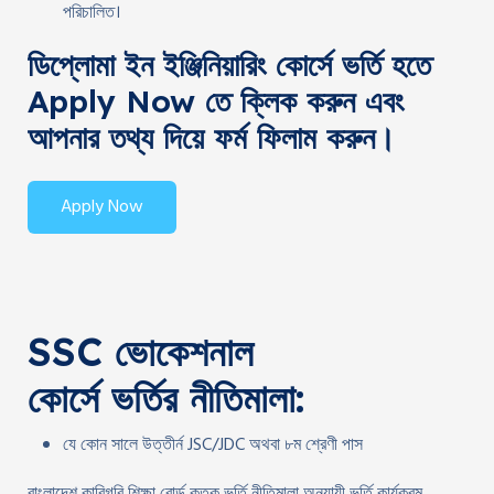
পরিচালিত।
ডিপ্লোমা ইন ইঞ্জিনিয়ারিং কোর্সে ভর্তি হতে
Apply Now তে ক্লিক করুন এবং
আপনার তথ্য দিয়ে ফর্ম ফিলাম করুন।
Apply Now
SSC ভোকেশনাল
কোর্সে ভর্তির নীতিমালা:
যে কোন সালে উত্তীর্ন JSC/JDC অথবা ৮ম শ্রেণী পাস
বাংলাদেশ কারিগরি শিক্ষা বোর্ড কতৃক ভর্তি নীতিমালা অনুযায়ী ভর্তি কার্যক্রম