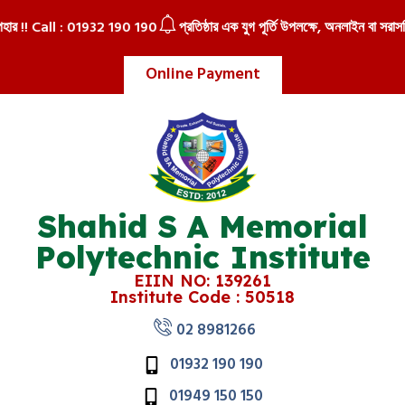
ার !! Call : 01932 190 190
প্রতিষ্ঠার এক যুগ পূর্তি উপলক্ষে, অনলাইন বা সরাসরি ভ
Online Payment
Shahid S A Memorial
Polytechnic Institute
EIIN NO: 139261
Institute Code : 50518
02 8981266
01932 190 190
01949 150 150