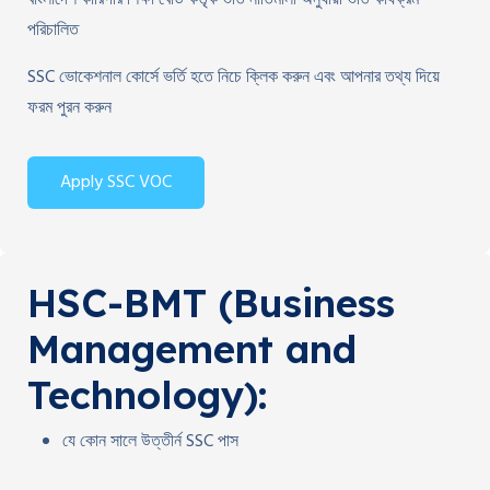
পরিচালিত
SSC ভোকেশনাল কোর্সে ভর্তি হতে নিচে ক্লিক করুন এবং আপনার তথ্য দিয়ে
ফরম পুরন করুন
Apply SSC VOC
HSC-BMT (Business
Management and
Technology):
যে কোন সালে উত্তীর্ন SSC পাস