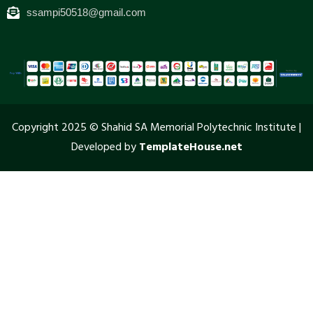
ssampi50518@gmail.com
Copyright 2025 © Shahid SA Memorial Polytechnic Institute |
Developed by
TemplateHouse.net