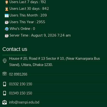
Users Last 7 days : 192
Users Last 30 days : 842
Users This Month : 209
Users This Year : 2955
Who's Online : 0
Server Time : August 9, 2026 7:24 am
Contact us
House # 20, Road # 13 Sector # 10, (Near Kamarpara Bus
Stand), Uttara, Dhaka-1230.
02 8981266
01932 190 190
01949 150 150
info@sampi.edu.bd