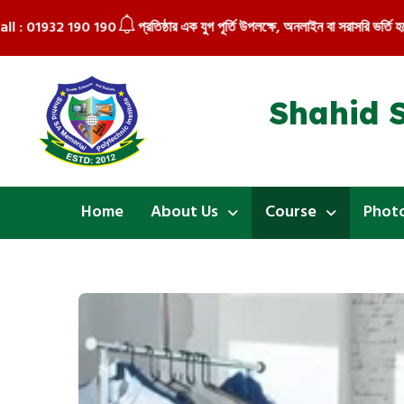
: 01932 190 190
প্রতিষ্ঠার এক যুগ পূর্তি উপলক্ষে, অনলাইন বা সরাসরি ভর্তি হয়ে বু
Shahid S
Home
About Us
Course
Photo