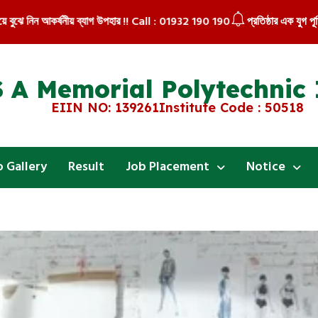
ঝে নিন আকর্ষনীয় ব্যাগ উপহার !! Call : 01932 190 190
প্রতিষ্ঠার এক যুগ পূর্তি উপল
 A Memorial Polytechnic 
EIIN NO: 139261
Institute Code : 50518
 Gallery
Result
Job Placement
Notice