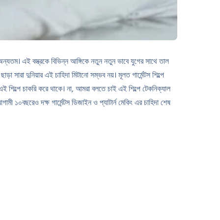
্যতম। এই বস্ত্রকে বিভিন্ন আঙ্গিকে নতুন নতুন ভাবে যুগের সাথে তাল
রা দুনিয়ার এই চাহিদা মিটানো সম্ভব নয়। মূলত গার্মেন্টস শিল্পে
 এই শিল্পে চাকরি করে থাকে। না, আমরা বলতে চাই এই শিল্পে টেকনিক্যাল
ামী ১০বছরেও দক্ষ গার্মেন্টস ডিজাইন ও প্যাটার্ন মেকিং এর চাহিদা শেষ