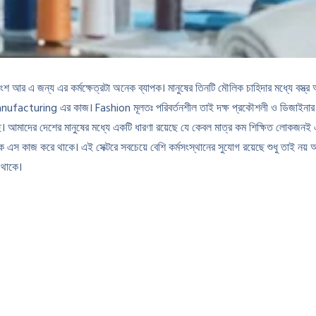
র এ জন্য এর কর্মক্ষেত্রটা অনেক ব্যাপক। মানুষের তিনটি মৌলিক চাহিদার মধ্যে বস্ত্র অন
facturing এর কাজ। Fashion মূলতঃ পরিবর্তনশীল তাই দক্ষ প্রকৌশলী ও ডিজাইনার ছাড়া সা
য়েছে। আমাদের দেশের মানুষের মধ্যে একটি ধারণা রয়েছে যে কেবল মাত্র কম শিক্ষিত লোকজনই
 এস কাজ করে থাকে। এই সেক্টরে সবচেয়ে বেশি কর্মসংস্থানের সুযোগ রয়েছে শুধু তাই নয় আগ
 থাকে।