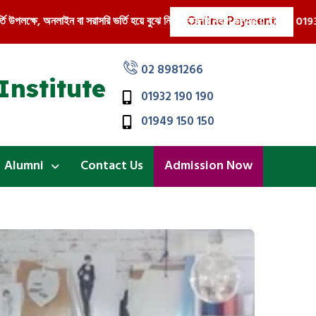
Online Payment
ক্ষে, অনলাইন বা সরাসরি ভর্তি হয়ে বুঝে নিন আকর্ষনীয় ব্যাগ উপহার !! Call : 01932 190
02 8981266
Institute
01932 190 190
01949 150 150
Alumni
Contact Us
Admission Now