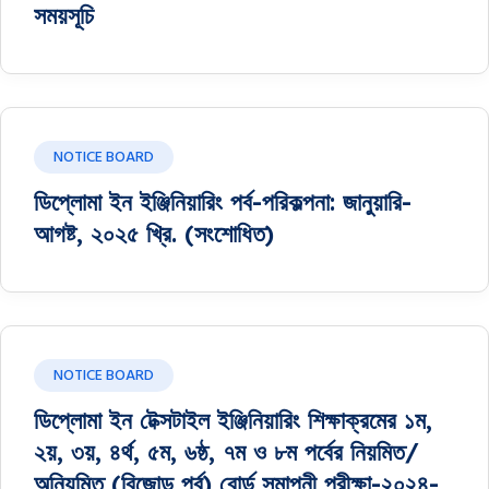
সময়সূচি
NOTICE BOARD
ডিপ্লোমা ইন ইঞ্জিনিয়ারিং পর্ব-পরিকল্পনা: জানুয়ারি-
আগষ্ট, ২০২৫ খ্রি. (সংশোধিত)
NOTICE BOARD
ডিপ্লোমা ইন টেক্সটাইল ইঞ্জিনিয়ারিং শিক্ষাক্রমের ১ম,
২য়, ৩য়, ৪র্থ, ৫ম, ৬ষ্ঠ, ৭ম ও ৮ম পর্বের নিয়মিত/
অনিয়মিত (বিজোড় পর্ব) বোর্ড সমাপনী পরীক্ষা-২০২৪-