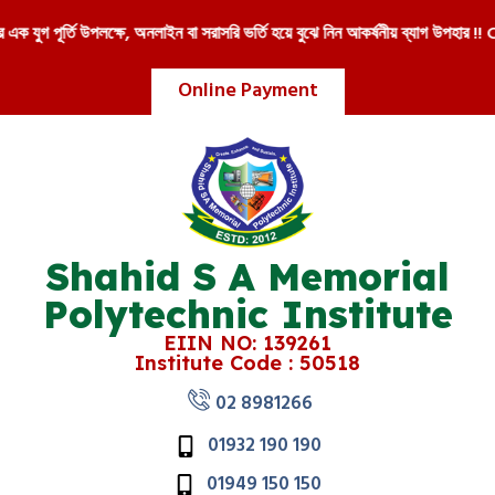
 পূর্তি উপলক্ষে, অনলাইন বা সরাসরি ভর্তি হয়ে বুঝে নিন আকর্ষনীয় ব্যাগ উপহার !! Call :
Online Payment
Shahid S A Memorial
Polytechnic Institute
EIIN NO: 139261
Institute Code : 50518
02 8981266
01932 190 190
01949 150 150