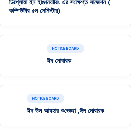
ডিপ্লোমা ইন ইঞ্জিনিয়ারিং এর সংক্ষিপ্ত সাজেশন (
কম্পিউটার ৫ম সেমিস্টার)
NOTICE BOARD
ঈদ মোবারক
NOTICE BOARD
ঈদ উল আযহার শু‌ভেচ্ছা ,ঈদ মোবারক