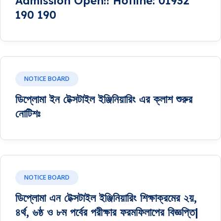
Admission Open!! Hotline: 01932
190 190
NOTICE BOARD
ডিপ্লোমা ইন টেক্সটাইল ইঞ্জিনিয়ারিং এর ক্লাশ শুরুর
নোটিশঃ
NOTICE BOARD
ডিপ্লোমা এন টেক্সটাইল ইঞ্জিনিয়ারিং শিক্ষাক্রমের ২য়,
৪র্থ, ৬ষ্ঠ ও ৮ম পর্বের পরীক্ষার ফরমফিলাপের বিজ্ঞপ্তি|