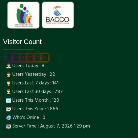
Visitor Count
0
0
3
7
7
3
Users Today : 8
Users Yesterday : 22
Users Last 7 days : 141
Users Last 30 days : 787
Users This Month : 120
Users This Year : 2866
Who's Online : 0
Server Time : August 7, 2026 1:29 pm