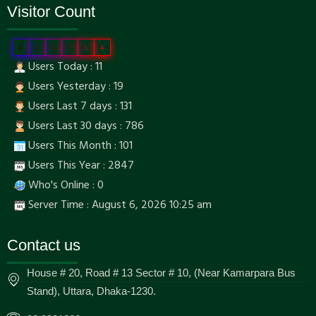
Visitor Count
0
0
3
7
5
4
Users Today : 11
Users Yesterday : 19
Users Last 7 days : 131
Users Last 30 days : 786
Users This Month : 101
Users This Year : 2847
Who's Online : 0
Server Time : August 6, 2026 10:25 am
Contact us
House # 20, Road # 13 Sector # 10, (Near Kamarpara Bus
Stand), Uttara, Dhaka-1230.