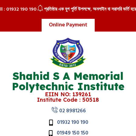
 : 01932 190 190
প্রতিষ্ঠার এক যুগ পূর্তি উপলক্ষে, অনলাইন বা সরাসরি ভর্তি হয়ে ব
Online Payment
Shahid S A Memorial
Polytechnic Institute
EIIN NO: 139261
Institute Code : 50518
02 8981266
01932 190 190
01949 150 150