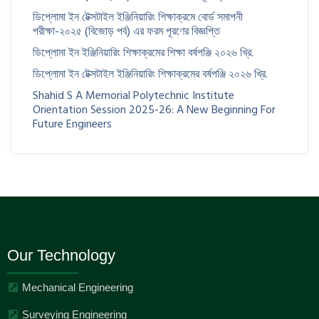
ডিপ্লোমা ইন টেক্সটাইল ইঞ্জিনিয়ারিং শিক্ষাক্রমে বোর্ড সমাপনী
পরীক্ষা-২০২৫ (বিজোড় পর্ব) এর ফরম পূরণের বিজ্ঞপ্তি
ডিপ্লোমা ইন ইঞ্জিনিয়ারিং শিক্ষাক্রমের শিক্ষা বর্ষপঞ্জি ২০২৬ খ্রি.
ডিপ্লোমা ইন টেক্সটাইল ইঞ্জিনিয়ারিং শিক্ষাক্রমের বর্ষপঞ্জি ২০২৬ খ্রি.
Shahid S A Memorial Polytechnic Institute
Orientation Session 2025-26: A New Beginning For
Future Engineers
Our Technology
Mechanical Engineering
Surveying Engineering