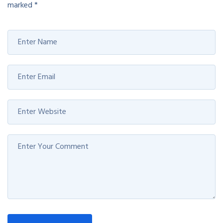
marked
*