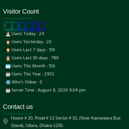
Visitor Count
0
0
3
8
0
9
Users Today : 24
Users Yesterday : 20
Users Last 7 days : 139
Users Last 30 days : 789
Users This Month : 156
Users This Year : 2902
Who's Online : 0
Server Time : August 8, 2026 9:04 pm
Contact us
House # 20, Road # 13 Sector # 10, (Near Kamarpara Bus
Stand), Uttara, Dhaka-1230.