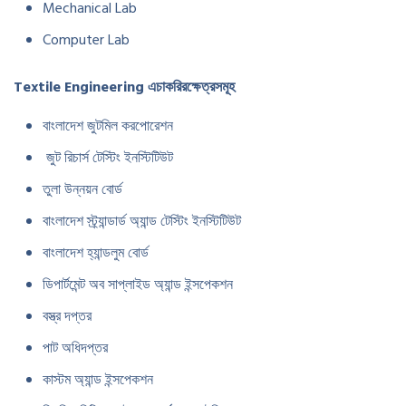
Mechanical Lab
Computer Lab
Textile Engineering
এ
চাকরির
ক্ষেত্রসমূহ
বাংলাদেশ জুটমিল করপোরেশন
জুট রিচার্স টেস্টিং ইনস্টিটিউট
তুলা উন্নয়ন বোর্ড
বাংলাদেশ স্ট্র্যান্ডার্ড অ্যান্ড টেস্টিং ইনস্টিটিউট
বাংলাদেশ হ্যান্ডলুম বোর্ড
ডিপার্টমেন্ট অব সাপ্লাইড অ্যান্ড ইন্সপেকশন
বস্ত্র দপ্তর
পাট অধিদপ্তর
কাস্টম অ্যান্ড ইন্সপেকশন