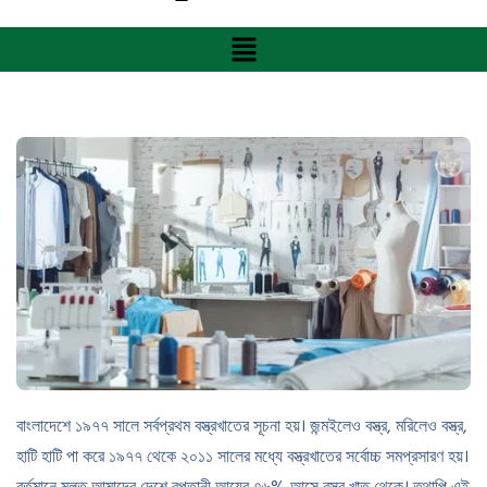
বাংলাদেশে ১৯৭৭ সালে সর্বপ্রথম বস্ত্রখাতের সূচনা হয়। জন্মইলেও বস্ত্র, মরিলেও বস্ত্র,
হাটি হাটি পা করে ১৯৭৭ থেকে ২০১১ সালের মধ্যে বস্ত্রখাতের সর্বোচ্চ সমপ্রসারণ হয়।