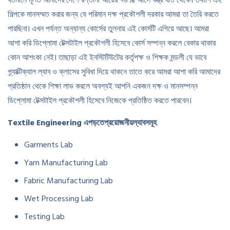
বর্তমানে মূলত আমাদের দেশে রপ্তানী আয়ের ৭৬% আসে বস্ত্র খাত থেকে। তথাপি এই
শিল্পকে মানসম্মত করার জন্য যে পরিমান দক্ষ প্রকৌশলী দরকার আমরা তা তৈরি করতে
পারছিনা। এখন পর্যন্ত অন্যান্য কোর্সের তুলনায় এই কোর্সটি এগিয়ে আছে। আমরা
আশা করি ডিপ্লোমা টেক্সটাইল প্রকৌশলী হিসেবে কোর্স সম্পন্ন করলে বেকার থাকার
কোন আশংকা নেই। তাছাড়া এই ইনস্টিটিউটের কর্তৃপক্ষ ও শিক্ষক মন্ডলী যে ভাবে
প্র্যাক্টিক্যাল ল্যাব ও ক্লাসের সুবিধা দিয়ে থাকনে তাতে করে আমরা আশা করি আমাদের
প্রতিষ্ঠান থেকে শিক্ষা লাভ করলে অবশ্যই আপনি একজন দক্ষ ও মানসম্পন্ন
ডিপ্লোমা টেক্সটাইল প্রকৌশলী হিসেবে নিজেকে প্রতিষ্ঠিত করতে পারবেন।
Textile Engineering
এ
পড়তে
প্রয়োজনীয়
ল্যাব
সমূহ
Garments Lab
Yarn Manufacturing Lab
Fabric Manufacturing Lab
Wet Processing Lab
Testing Lab