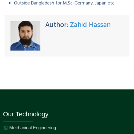
Outside Bangladesh for M.Sc-Germany, Japan etc.
Author:
Zahid Hassan
Our Technology
Mechanical Engineering