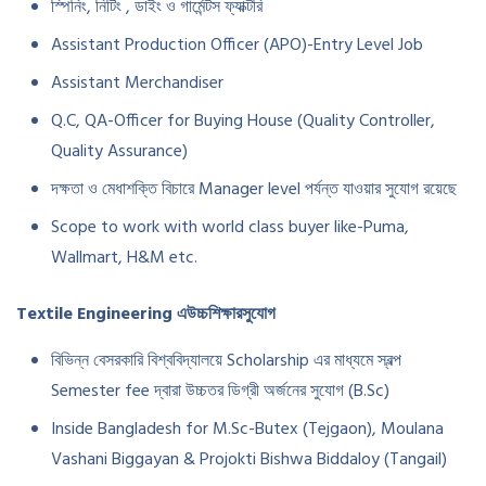
স্পিনিং, নিটিং , ডাইং ও গার্মেন্টস ফ্যাক্টরি
Assistant Production Officer (APO)-Entry Level Job
Assistant Merchandiser
Q.C, QA-Officer for Buying House (Quality Controller,
Quality Assurance)
দক্ষতা ও মেধাশক্তি বিচারে Manager level পর্যন্ত যাওয়ার সুযোগ রয়েছে
Scope to work with world class buyer like-Puma,
Wallmart, H&M etc.
Textile Engineering
এ
উচ্চ
শিক্ষার
সুযোগ
বিভিন্ন বেসরকারি বিশ্ববিদ্যালয়ে Scholarship এর মাধ্যমে স্বল্প
Semester fee দ্বারা উচ্চতর ডিগ্রী অর্জনের সুযোগ (B.Sc)
Inside Bangladesh for M.Sc-Butex (Tejgaon), Moulana
Vashani Biggayan & Projokti Bishwa Biddaloy (Tangail)