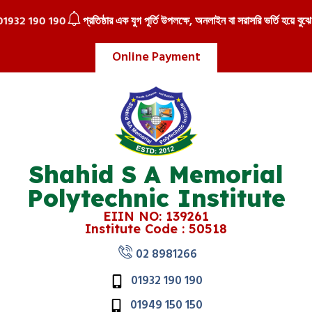
32 190 190
প্রতিষ্ঠার এক যুগ পূর্তি উপলক্ষে, অনলাইন বা সরাসরি ভর্তি হয়ে বুঝে নি
Online Payment
Shahid S A Memorial
Polytechnic Institute
EIIN NO: 139261
Institute Code : 50518
02 8981266
01932 190 190
01949 150 150