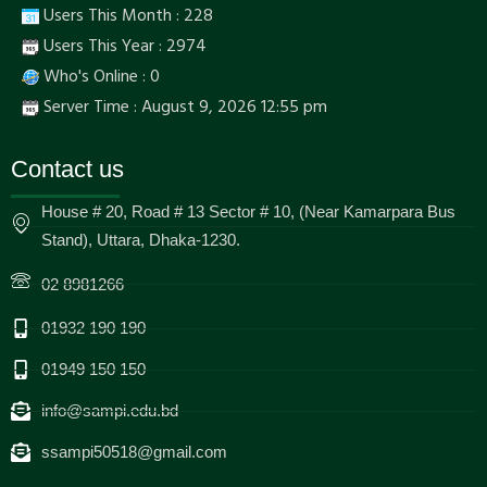
Users This Month : 228
Users This Year : 2974
Who's Online : 0
Server Time : August 9, 2026 12:55 pm
Contact us
House # 20, Road # 13 Sector # 10, (Near Kamarpara Bus
Stand), Uttara, Dhaka-1230.
02 8981266
01932 190 190
01949 150 150
info@sampi.edu.bd
ssampi50518@gmail.com