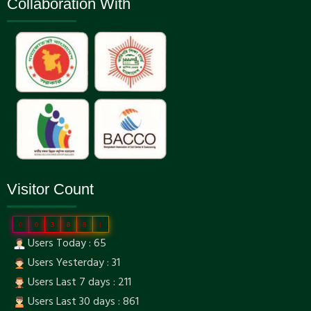
Collaboration With
Visitor Count
0
0
3
8
8
1
Users Today : 65
Users Yesterday : 31
Users Last 7 days : 211
Users Last 30 days : 861