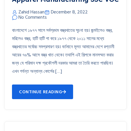
Zahid Hassan
December 8, 2022
No Comments
বাংলাদেশে ১৯৭৭ সালে সর্বপ্রথম বস্ত্রখাতের সূচনা হয়। জন্মইলেও বস্ত্র,
মরিলেও বস্ত্র, হাটি হাটি পা করে ১৯৭৭ থেকে ২০১১ সালের মধ্যে
বস্ত্রখাতের সর্বোচ্চ সমপ্রসারণ হয়। বর্তমানে মূলত আমাদের দেশে রপ্তানী
আয়ের ৭৬% আসে বস্ত্র খাত থেকে। তথাপি এই শিল্পকে মানসম্মত করার
জন্য যে পরিমান দক্ষ প্রকৌশলী দরকার আমরা তা তৈরি করতে পারছিনা।
এখন পর্যন্ত অন্যান্য কোর্সের […]
CONTINUE READING