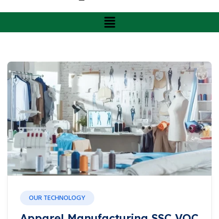
OUR TECHNOLOGY
Apparel Manufacturing SSC VOC