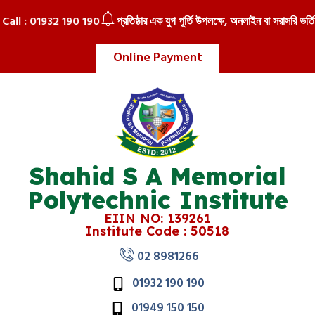
Call : 01932 190 190
প্রতিষ্ঠার এক যুগ পূর্তি উপলক্ষে, অনলাইন বা সরাসরি ভর্তি হ
Online Payment
Shahid S A Memorial
Polytechnic Institute
EIIN NO: 139261
Institute Code : 50518
02 8981266
01932 190 190
01949 150 150