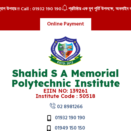
গ উপহার !! Call : 01932 190 190
প্রতিষ্ঠার এক যুগ পূর্তি উপলক্ষে, অনলাইন বা সরা
Online Payment
Shahid S A Memorial
Polytechnic Institute
EIIN NO: 139261
Institute Code : 50518
02 8981266
01932 190 190
01949 150 150