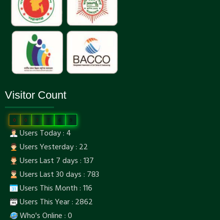
Visitor Count
0
0
3
7
6
9
Users Today : 4
Users Yesterday : 22
Users Last 7 days : 137
Users Last 30 days : 783
Users This Month : 116
Users This Year : 2862
Who's Online : 0