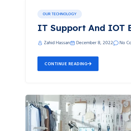
OUR TECHNOLOGY
IT Support And IOT 
Zahid Hassan
December 8, 2022
No C
CONTINUE READING