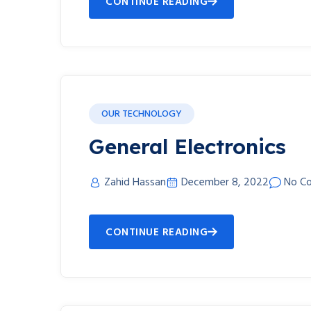
CONTINUE READING
OUR TECHNOLOGY
General Electronics
Zahid Hassan
December 8, 2022
No C
CONTINUE READING