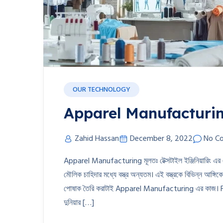
OUR TECHNOLOGY
Apparel Manufacturi
Zahid Hassan
December 8, 2022
No C
Apparel Manufacturing মূলতঃ টেক্সটাইল ইঞ্জিনিয়ারিং এর এ
মৌলিক চাহিদার মধ্যে বস্ত্র অন্যতম। এই বস্ত্রকে বিভিন্ন আঙ্গিক
পোষাক তৈরি করাটাই Apparel Manufacturing এর কাজ। Fashi
দুনিয়ার […]