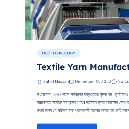
OUR TECHNOLOGY
Textile Yarn Manufac
Zahid Hassan
December 8, 2022
No C
বাংলাদেশে ১৯৭৭ সালে সর্বপ্রথম বস্ত্রখাতের সূচনা হয়। জন্মইলেও
বস্ত্রখাতের সর্বোচ্চ সমপ্রসারণ হয়। বর্তমানে মূলত আমাদের দে
করার জন্য যে পরিমান দক্ষ প্রকৌশলী দরকার আমরা তা তৈরি করতে