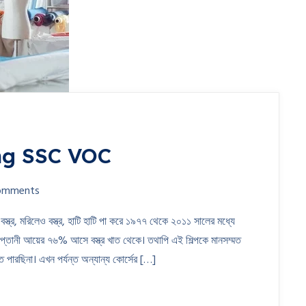
ng SSC VOC
omments
 বস্ত্র, মরিলেও বস্ত্র, হাটি হাটি পা করে ১৯৭৭ থেকে ২০১১ সালের মধ্যে
শে রপ্তানী আয়ের ৭৬% আসে বস্ত্র খাত থেকে। তথাপি এই শিল্পকে মানসম্মত
 পারছিনা। এখন পর্যন্ত অন্যান্য কোর্সের […]