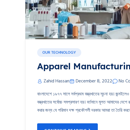
OUR TECHNOLOGY
Apparel Manufacturi
Zahid Hassan
December 8, 2022
No C
বাংলাদেশে ১৯৭৭ সালে সর্বপ্রথম বস্ত্রখাতের সূচনা হয়। জন্মইলেও
বস্ত্রখাতের সর্বোচ্চ সমপ্রসারণ হয়। বর্তমানে মূলত আমাদের দে
করার জন্য যে পরিমান দক্ষ প্রকৌশলী দরকার আমরা তা তৈরি করতে