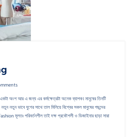
ng
omments
কটা অংশ আর এ জন্য এর কর্মক্ষেত্রটা অনেক ব্যাপক। মানুষের তিনটি
ে নতুন নতুন ভাবে যুগের সাথে তাল মিলিয়ে বিশ্বের সকল মানুষের পছন্দের
on মূলতঃ পরিবর্তনশীল তাই দক্ষ প্রকৌশলী ও ডিজাইনার ছাড়া সারা