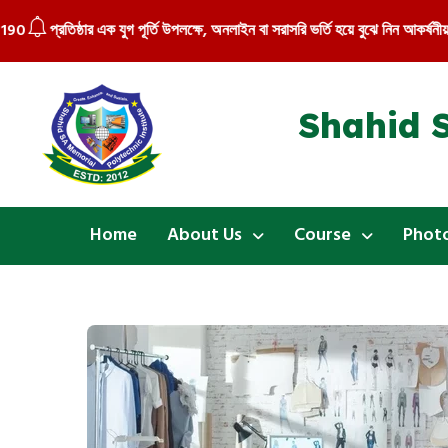
রতিষ্ঠার এক যুগ পূর্তি উপলক্ষে, অনলাইন বা সরাসরি ভর্তি হয়ে বুঝে নিন আকর্ষনীয় ব্যাগ 
Shahid S
Home
About Us
Course
Photo