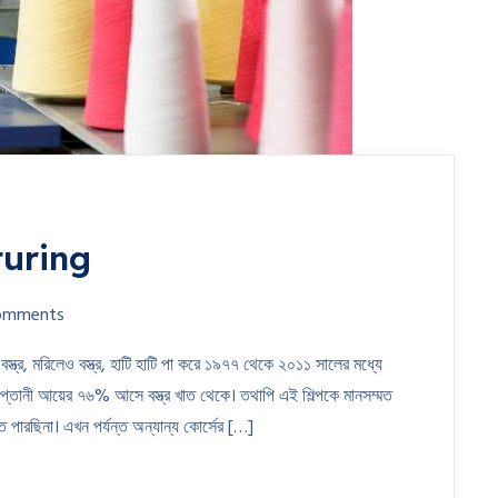
turing
omments
 বস্ত্র, মরিলেও বস্ত্র, হাটি হাটি পা করে ১৯৭৭ থেকে ২০১১ সালের মধ্যে
শে রপ্তানী আয়ের ৭৬% আসে বস্ত্র খাত থেকে। তথাপি এই শিল্পকে মানসম্মত
 পারছিনা। এখন পর্যন্ত অন্যান্য কোর্সের […]