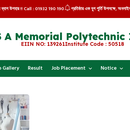
উপহার !! Call : 01932 190 190
প্রতিষ্ঠার এক যুগ পূর্তি উপলক্ষে, অনলাইন বা সরাসর
 A Memorial Polytechnic 
EIIN NO: 139261
Institute Code : 50518
 Gallery
Result
Job Placement
Notice