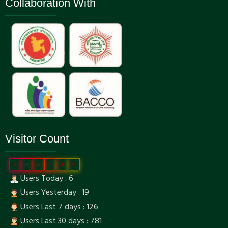
Collaboration With
Visitor Count
0
0
3
7
4
9
Users Today : 6
Users Yesterday : 19
Users Last 7 days : 126
Users Last 30 days : 781