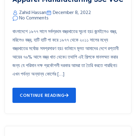
Zahid Hassan
December 8, 2022
No Comments
বাংলাদেশে ১৯৭৭ সালে সর্বপ্রথম বস্ত্রখাতের সূচনা হয়। জন্মইলেও বস্ত্র,
মরিলেও বস্ত্র, হাটি হাটি পা করে ১৯৭৭ থেকে ২০১১ সালের মধ্যে
বস্ত্রখাতের সর্বোচ্চ সমপ্রসারণ হয়। বর্তমানে মূলত আমাদের দেশে রপ্তানী
আয়ের ৭৬% আসে বস্ত্র খাত থেকে। তথাপি এই শিল্পকে মানসম্মত করার
জন্য যে পরিমান দক্ষ প্রকৌশলী দরকার আমরা তা তৈরি করতে পারছিনা।
এখন পর্যন্ত অন্যান্য কোর্সের […]
CONTINUE READING