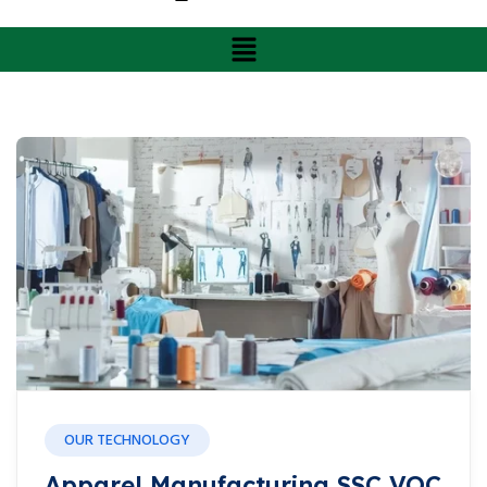
OUR TECHNOLOGY
Apparel Manufacturing SSC VOC