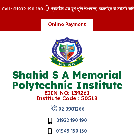
Call : 01932 190 190
প্রতিষ্ঠার এক যুগ পূর্তি উপলক্ষে, অনলাইন বা সরাসরি ভর্তি হ
Online Payment
Shahid S A Memorial
Polytechnic Institute
EIIN NO: 139261
Institute Code : 50518
02 8981266
01932 190 190
01949 150 150