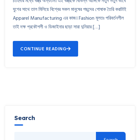
চাহিদার মধ্যে বস্ত্র অন্যতম। এই বস্ত্রকে বিভিন্ন আঙ্গিকে নতুন নতুন ভাবে
যুগের সাথে তাল মিলিয়ে বিশ্বের সকল মানুষের পছন্দের পোষাক তৈরি করাটাই
Apparel Manufacturing এর কাজ। Fashion মূলতঃ পরিবর্তনশীল
তাই দক্ষ প্রকৌশলী ও ডিজাইনার ছাড়া সারা দুনিয়ার […]
CONTINUE READING
Search