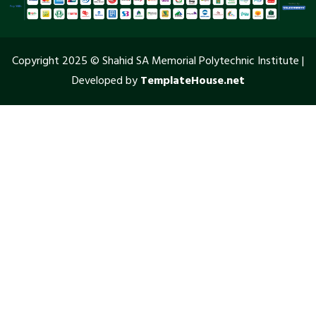
Copyright 2025 © Shahid SA Memorial Polytechnic Institute |
Developed by
TemplateHouse.net