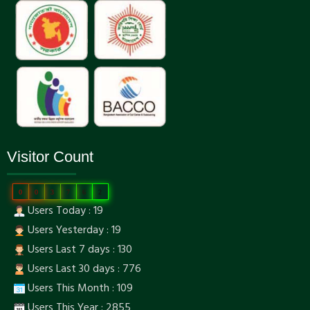
Visitor Count
0
0
3
7
6
2
Users Today : 19
Users Yesterday : 19
Users Last 7 days : 130
Users Last 30 days : 776
Users This Month : 109
Users This Year : 2855