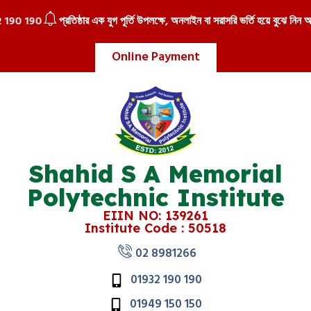
190
প্রতিষ্ঠার এক যুগ পূর্তি উপলক্ষে, অনলাইন বা সরাসরি ভর্তি হয়ে বুঝে নিন আকর্ষ
Online Payment
Shahid S A Memorial
Polytechnic Institute
EIIN NO: 139261
Institute Code : 50518
02 8981266
01932 190 190
01949 150 150