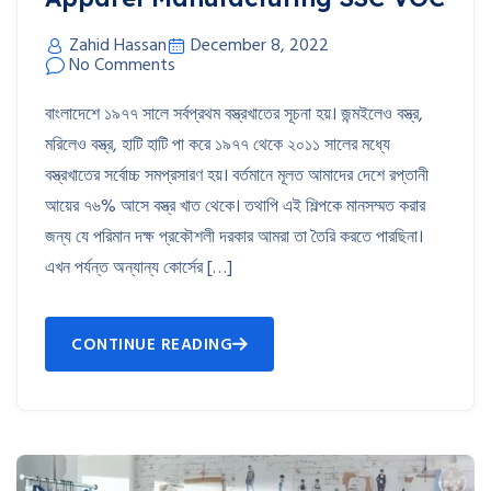
Zahid Hassan
December 8, 2022
No Comments
বাংলাদেশে ১৯৭৭ সালে সর্বপ্রথম বস্ত্রখাতের সূচনা হয়। জন্মইলেও বস্ত্র,
মরিলেও বস্ত্র, হাটি হাটি পা করে ১৯৭৭ থেকে ২০১১ সালের মধ্যে
বস্ত্রখাতের সর্বোচ্চ সমপ্রসারণ হয়। বর্তমানে মূলত আমাদের দেশে রপ্তানী
আয়ের ৭৬% আসে বস্ত্র খাত থেকে। তথাপি এই শিল্পকে মানসম্মত করার
জন্য যে পরিমান দক্ষ প্রকৌশলী দরকার আমরা তা তৈরি করতে পারছিনা।
এখন পর্যন্ত অন্যান্য কোর্সের […]
CONTINUE READING