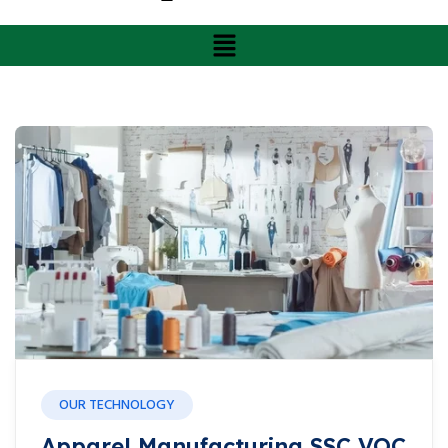
OUR TECHNOLOGY
Apparel Manufacturing SSC VOC