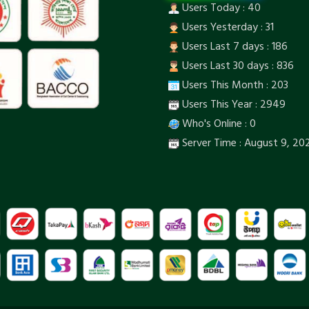
Users Today : 40
Users Yesterday : 31
Users Last 7 days : 186
Users Last 30 days : 836
Users This Month : 203
Users This Year : 2949
Who's Online : 0
Server Time : August 9, 20