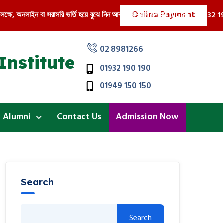
Online Payment
ক্ষে, অনলাইন বা সরাসরি ভর্তি হয়ে বুঝে নিন আকর্ষনীয় ব্যাগ উপহার !! Call : 01932 190
02 8981266
Institute
01932 190 190
01949 150 150
Alumni
Contact Us
Admission Now
Search
Search