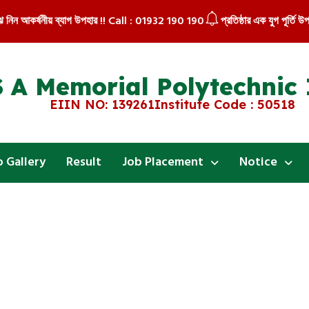
ে নিন আকর্ষনীয় ব্যাগ উপহার !! Call : 01932 190 190
প্রতিষ্ঠার এক যুগ পূর্তি উপল
 A Memorial Polytechnic 
EIIN NO: 139261
Institute Code : 50518
 Gallery
Result
Job Placement
Notice