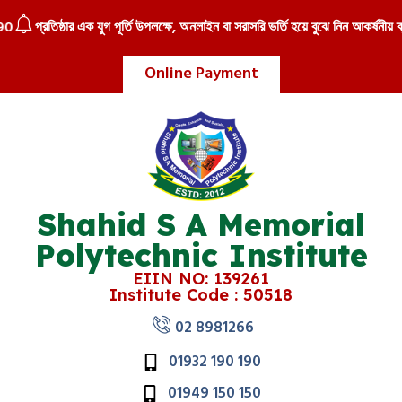
প্রতিষ্ঠার এক যুগ পূর্তি উপলক্ষে, অনলাইন বা সরাসরি ভর্তি হয়ে বুঝে নিন আকর্ষনীয় ব্য
Online Payment
Shahid S A Memorial
Polytechnic Institute
EIIN NO: 139261
Institute Code : 50518
02 8981266
01932 190 190
01949 150 150