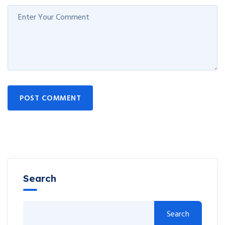
POST COMMENT
Search
Search