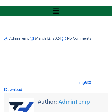
AdminTemp
March 12, 2024
No Comments
img530-
1
Download
Author:
AdminTemp