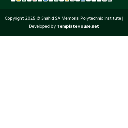
Copyright 2025 © Shahid SA Memorial Polytechnic Institute |
Developed by
TemplateHouse.net