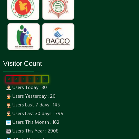
Visitor Count
0
0
3
8
1
5
Users Today : 30
Users Yesterday : 20
Users Last 7 days : 145
Users Last 30 days : 795
Users This Month : 162
Users This Year : 2908