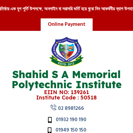
ার এক যুগ পূর্তি উপলক্ষে, অনলাইন বা সরাসরি ভর্তি হয়ে বুঝে নিন আকর্ষনীয় ব্যাগ উপহার 
Online Payment
Shahid S A Memorial
Polytechnic Institute
EIIN NO: 139261
Institute Code : 50518
02 8981266
01932 190 190
01949 150 150