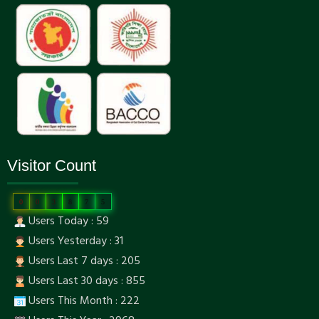
Visitor Count
0
0
3
8
7
5
Users Today : 59
Users Yesterday : 31
Users Last 7 days : 205
Users Last 30 days : 855
Users This Month : 222