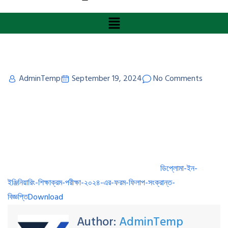
AdminTemp
September 19, 2024
No Comments
ডিপ্লোমা-ইন-
ইঞ্জিনিয়ারিং-শিক্ষাক্রম-পরীক্ষা-২০২৪-এর-ফরম-ফিলাপ-সংক্রান্ত-
বিজ্ঞপ্তি
Download
Author:
AdminTemp