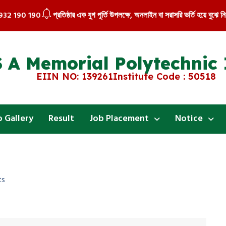
1932 190 190
প্রতিষ্ঠার এক যুগ পূর্তি উপলক্ষে, অনলাইন বা সরাসরি ভর্তি হয়ে বুঝে 
 A Memorial Polytechnic 
EIIN NO: 139261
Institute Code : 50518
 Gallery
Result
Job Placement
Notice
ts