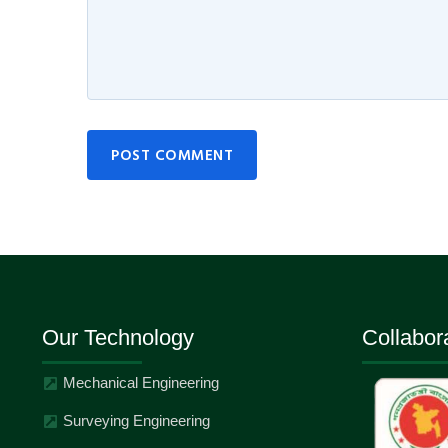
POST COMMENT
Our Technology
Collabor
Mechanical Engineering
Surveying Engineering