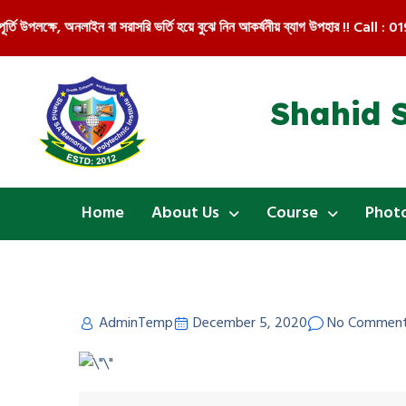
র্তি উপলক্ষে, অনলাইন বা সরাসরি ভর্তি হয়ে বুঝে নিন আকর্ষনীয় ব্যাগ উপহার !! Call : 0
Shahid S
Home
About Us
Course
Photo
AdminTemp
December 5, 2020
No Commen