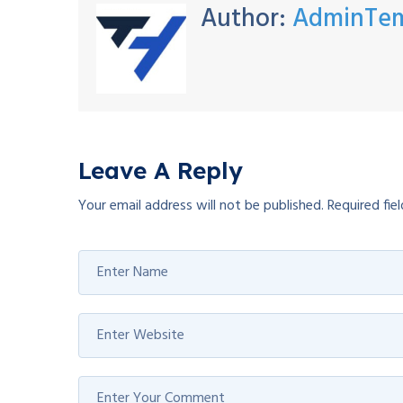
Author:
AdminTe
Leave A Reply
Your email address will not be published.
Required fie