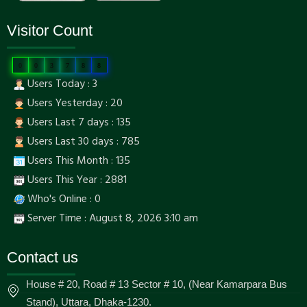
Visitor Count
0
0
3
7
8
8
Users Today : 3
Users Yesterday : 20
Users Last 7 days : 135
Users Last 30 days : 785
Users This Month : 135
Users This Year : 2881
Who's Online : 0
Server Time : August 8, 2026 3:10 am
Contact us
House # 20, Road # 13 Sector # 10, (Near Kamarpara Bus
Stand), Uttara, Dhaka-1230.