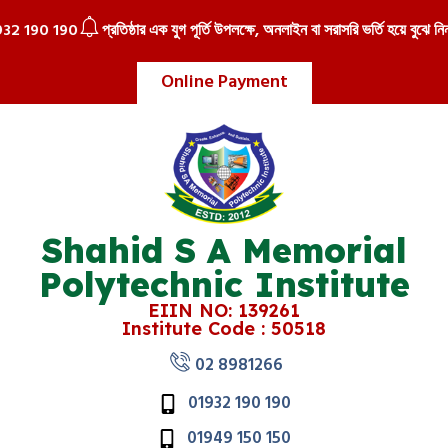
 190 190
প্রতিষ্ঠার এক যুগ পূর্তি উপলক্ষে, অনলাইন বা সরাসরি ভর্তি হয়ে বুঝে নিন 
Online Payment
Shahid S A Memorial
Polytechnic Institute
EIIN NO: 139261
Institute Code : 50518
02 8981266
01932 190 190
01949 150 150