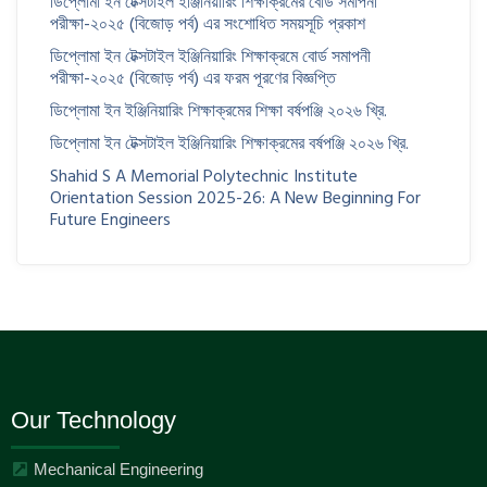
ডিপ্লোমা ইন টেক্সটাইল ইঞ্জিনিয়ারিং শিক্ষাক্রমের বোর্ড সমাপনী
পরীক্ষা-২০২৫ (বিজোড় পর্ব) এর সংশোধিত সময়সূচি প্রকাশ
ডিপ্লোমা ইন টেক্সটাইল ইঞ্জিনিয়ারিং শিক্ষাক্রমে বোর্ড সমাপনী
পরীক্ষা-২০২৫ (বিজোড় পর্ব) এর ফরম পূরণের বিজ্ঞপ্তি
ডিপ্লোমা ইন ইঞ্জিনিয়ারিং শিক্ষাক্রমের শিক্ষা বর্ষপঞ্জি ২০২৬ খ্রি.
ডিপ্লোমা ইন টেক্সটাইল ইঞ্জিনিয়ারিং শিক্ষাক্রমের বর্ষপঞ্জি ২০২৬ খ্রি.
Shahid S A Memorial Polytechnic Institute
Orientation Session 2025-26: A New Beginning For
Future Engineers
Our Technology
Mechanical Engineering