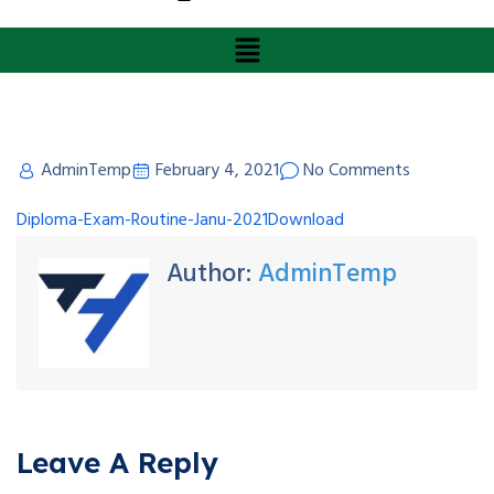
AdminTemp
February 4, 2021
No Comments
Diploma-Exam-Routine-Janu-2021
Download
Author:
AdminTemp
Leave A Reply