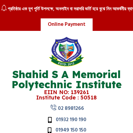
রতিষ্ঠার এক যুগ পূর্তি উপলক্ষে, অনলাইন বা সরাসরি ভর্তি হয়ে বুঝে নিন আকর্ষনীয় ব্যাগ
Online Payment
Shahid S A Memorial
Polytechnic Institute
EIIN NO: 139261
Institute Code : 50518
02 8981266
01932 190 190
01949 150 150