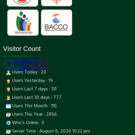
Visitor Count
0
0
3
7
6
3
Users Today : 20
Users Yesterday : 19
Users Last 7 days : 131
Users Last 30 days : 777
Users This Month : 110
Users This Year : 2856
Who's Online : 0
Server Time : August 6, 2026 10:32 pm