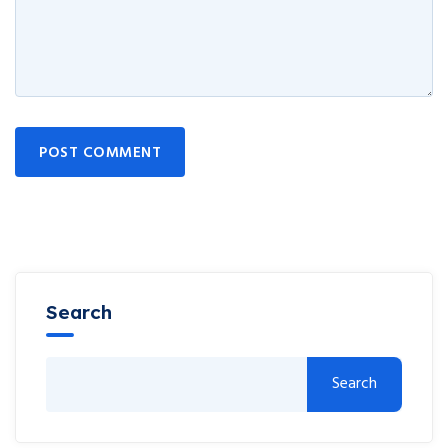
POST COMMENT
Search
Search