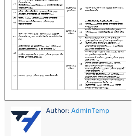
Author:
AdminTemp