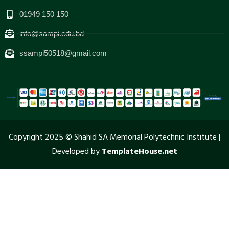
01949 150 150
info@sampi.edu.bd
ssampi50518@gmail.com
Copyright 2025 © Shahid SA Memorial Polytechnic Institute |
Developed by
TemplateHouse.net