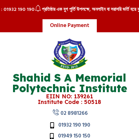
01932 190 190
প্রতিষ্ঠার এক যুগ পূর্তি উপলক্ষে, অনলাইন বা সরাসরি ভর্তি হয়ে বুঝে
Online Payment
Shahid S A Memorial
Polytechnic Institute
EIIN NO: 139261
Institute Code : 50518
02 8981266
01932 190 190
01949 150 150