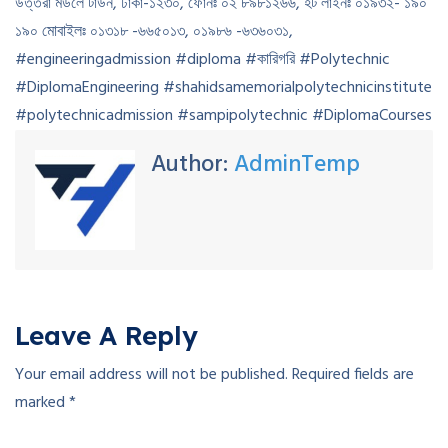
উত্তরা মডলে টাউন, ঢাকা-১২৩০, ফোনঃ ০২ ৮৯৮১২৬৬, হট লাইনঃ ০১৯৩২- ১৯০
১৯০ মোবাইলঃ ০১৩১৮ -৬৬৫০১৩, ০১৯৮৬ -৬৩৬০৩১,
#engineeringadmission #diploma #কারিগরি #Polytechnic
#DiplomaEngineering #shahidsamemorialpolytechnicinstitute
#polytechnicadmission #sampipolytechnic #DiplomaCourses
Author:
AdminTemp
Leave A Reply
Your email address will not be published.
Required fields are
marked
*