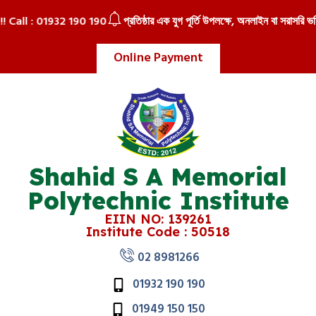
!! Call : 01932 190 190
প্রতিষ্ঠার এক যুগ পূর্তি উপলক্ষে, অনলাইন বা সরাসরি ভর্ত
Online Payment
Shahid S A Memorial
Polytechnic Institute
EIIN NO: 139261
Institute Code : 50518
02 8981266
01932 190 190
01949 150 150