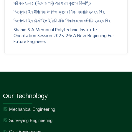
পরীক্ষা-২০২৫ (বিজোড় পর্ব) এর ফরম পূরণের বিজ্ঞপ্তি
ডিপ্লোমা ইন ইঞ্জিনিয়ারিং শিক্ষাক্রমের শিক্ষা বর্ষপঞ্জি ২০২৬ খ্রি.
ডিপ্লোমা ইন টেক্সটাইল ইঞ্জিনিয়ারিং শিক্ষাক্রমের বর্ষপঞ্জি ২০২৬ খ্রি.
Shahid S A Memorial Polytechnic Institute
Orientation Session 2025-26: A New Beginning For
Future Engineers
Our Technology
Mechanical Engineering
Surveying Engineering
Civil Engineering