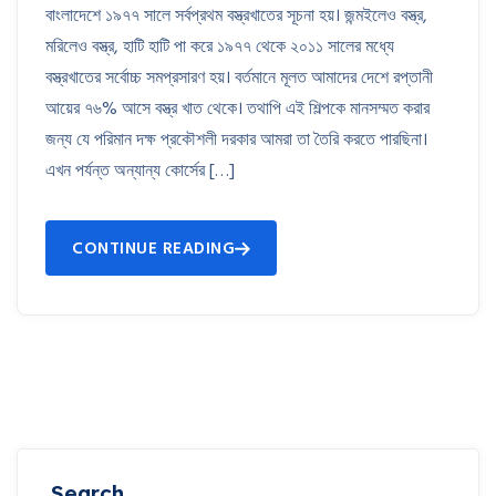
বাংলাদেশে ১৯৭৭ সালে সর্বপ্রথম বস্ত্রখাতের সূচনা হয়। জন্মইলেও বস্ত্র,
মরিলেও বস্ত্র, হাটি হাটি পা করে ১৯৭৭ থেকে ২০১১ সালের মধ্যে
বস্ত্রখাতের সর্বোচ্চ সমপ্রসারণ হয়। বর্তমানে মূলত আমাদের দেশে রপ্তানী
আয়ের ৭৬% আসে বস্ত্র খাত থেকে। তথাপি এই শিল্পকে মানসম্মত করার
জন্য যে পরিমান দক্ষ প্রকৌশলী দরকার আমরা তা তৈরি করতে পারছিনা।
এখন পর্যন্ত অন্যান্য কোর্সের […]
CONTINUE READING
Search