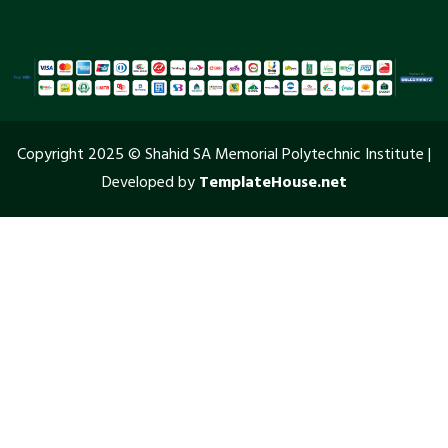
Copyright 2025 © Shahid SA Memorial Polytechnic Institute |
Developed by
TemplateHouse.net