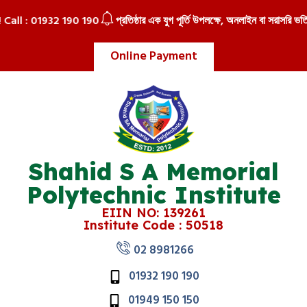
 Call : 01932 190 190
প্রতিষ্ঠার এক যুগ পূর্তি উপলক্ষে, অনলাইন বা সরাসরি ভর্তি 
Online Payment
Shahid S A Memorial
Polytechnic Institute
EIIN NO: 139261
Institute Code : 50518
02 8981266
01932 190 190
01949 150 150