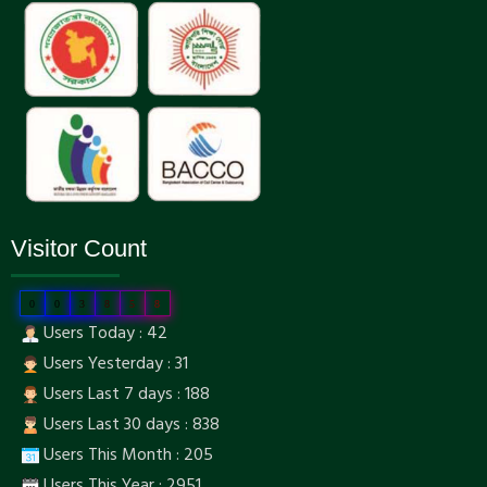
Visitor Count
0
0
3
8
5
8
Users Today : 42
Users Yesterday : 31
Users Last 7 days : 188
Users Last 30 days : 838
Users This Month : 205
Users This Year : 2951