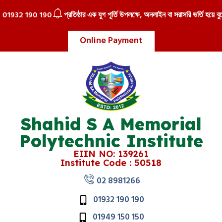
1932 190 190
প্রতিষ্ঠার এক যুগ পূর্তি উপলক্ষে, অনলাইন বা সরাসরি ভর্তি হয়ে বুঝে 
Online Payment
Shahid S A Memorial
Polytechnic Institute
EIIN NO: 139261
Institute Code : 50518
02 8981266
01932 190 190
01949 150 150